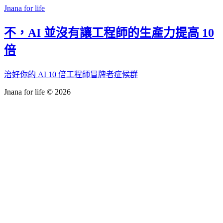
Jnana for life
不，AI 並沒有讓工程師的生產力提高 10
倍
治好你的 AI 10 倍工程師冒牌者症候群
Jnana for life © 2026