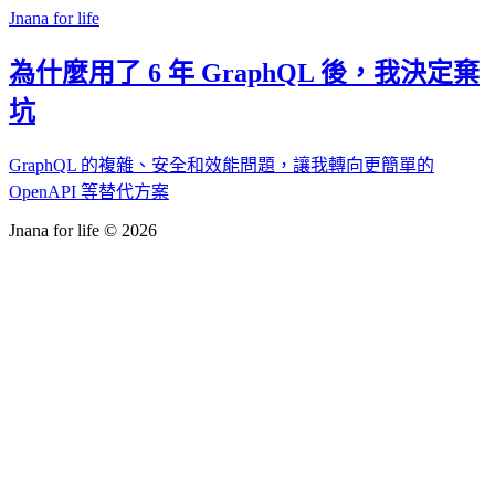
Jnana for life
為什麼用了 6 年 GraphQL 後，我決定棄
坑
GraphQL 的複雜、安全和效能問題，讓我轉向更簡單的
OpenAPI 等替代方案
Jnana for life © 2026