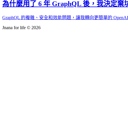
為什麼用了 6 年 GraphQL 後，我決定棄
GraphQL 的複雜、安全和效能問題，讓我轉向更簡單的 OpenA
Jnana for life © 2026