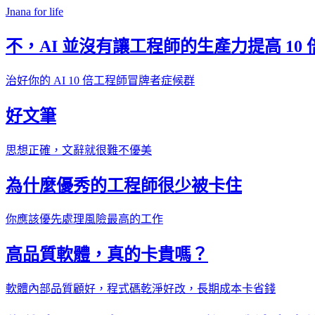
Jnana for life
不，AI 並沒有讓工程師的生產力提高 10 
治好你的 AI 10 倍工程師冒牌者症候群
好文筆
思想正確，文辭就很難不優美
為什麼優秀的工程師很少被卡住
你應該優先處理風險最高的工作
高品質軟體，真的卡貴嗎？
軟體內部品質顧好，程式碼乾淨好改，長期成本卡省錢