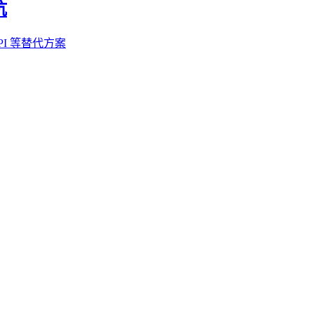
坑
PI 等替代方案